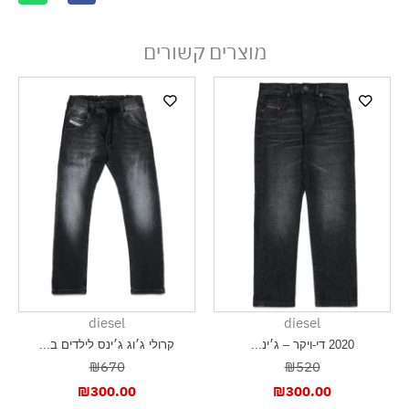
מוצרים קשורים
diesel
diesel
2020 די-ויקר – ג׳ינ...
קרולי ג׳וג ג׳ינס לילדים ב...
₪670
₪520
₪
300.00
₪
300.00