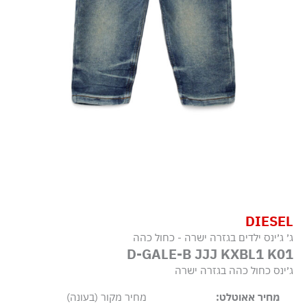
DIESEL
ג׳ ג׳ינס ילדים בגזרה ישרה - כחול כהה
D-GALE-B JJJ KXBL1 K01
ג׳ינס כחול כהה בגזרה ישרה
מחיר אאוטלט:
מחיר מקור (בעונה)