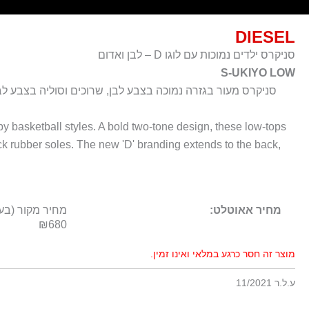
DIESEL
סניקרס ילדים נמוכות עם לוגו D – לבן ואדום
S-UKIYO LOW
 by basketball styles. A bold two-tone design, these low-tops
ick rubber soles. The new 'D' branding extends to the back,
מחיר אאוטלט:
מחיר מקור (בעו
₪680
מוצר זה חסר כרגע במלאי ואינו זמין.
ע.ל.ר 11/2021