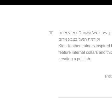
סניקרס מעור בגזרה נמוכה בצבע לבן, שרוכים וסוליה בצבע לבן, עיטור של האות D בצבע אדום
וקידמת הנעל בצבע אדום
Kids' leather trainers inspired
feature internal collars and th
creating a pull tab.
נה)