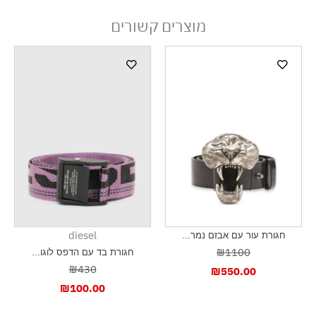
מוצרים קשורים
diesel
חגורת עור עם אבזם נמר...
₪1100
חגורת בד עם הדפס לוגו...
₪430
₪
550.00
₪
100.00