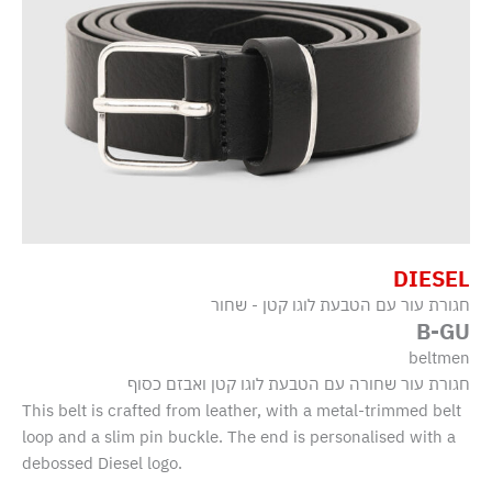
DIESEL
חגורת עור עם הטבעת לוגו קטן - שחור
B-GU
beltmen
חגורת עור שחורה עם הטבעת לוגו קטן ואבזם כסוף
This belt is crafted from leather, with a metal-trimmed belt
loop and a slim pin buckle. The end is personalised with a
debossed Diesel logo.