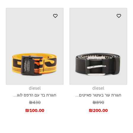
diesel
diesel
חגורת עור בעיטור פאייטים...
חגורת בד עם הדפס לוגו...
₪430
₪890
₪
100.00
₪
200.00