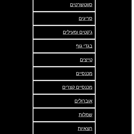
סווטשרטים
סריגים
ג'קטים ומעילים
בגדי גוף
טייצים
מכנסיים
מכנסיים קצרים
אוברולים
שמלות
חצאיות