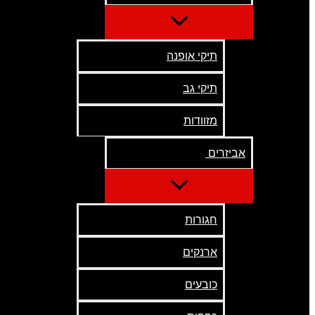
תיקי אופנה
תיקי גב
מזוודות
אביזרים
חגורות
ארנקים
כובעים