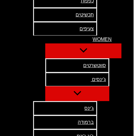
כפפות
תכשיטים
צעיפים
WOMEN
סווטשרטים
ג'ינסים
ג'ינס
ברמודה