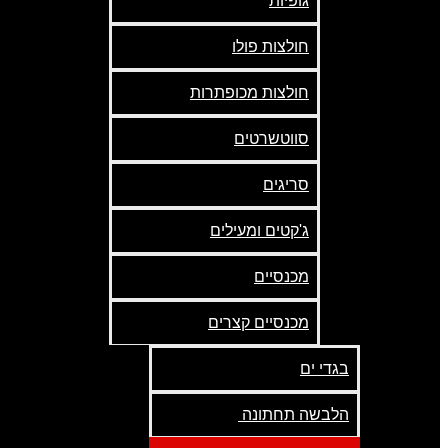
גופיות
חולצות פולו
חולצות מכופתרות
סווטשרטים
סריגים
ג'קטים ומעילים
מכנסיים
מכנסיים קצרים
בגדי ים
הלבשה תחתונה