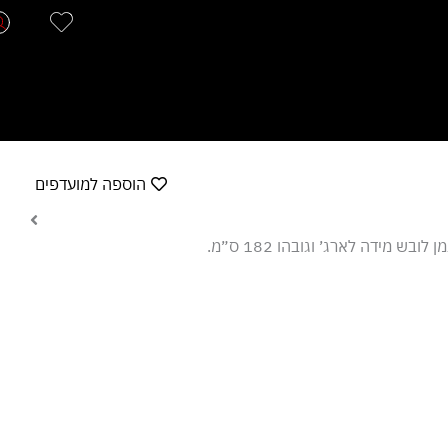
הוספה למועדפים
׳ וגובהו 182 ס״מ.