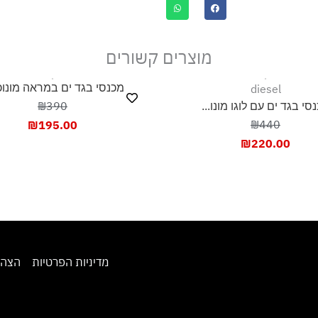
מוצרים קשורים
di
מכנסי בגד ים במראה מונוכר...
₪390
 לוגו מונו...
₪
₪
195.00
₪
2
מדיניות הפרטיות
הצהרת נגישות
מ