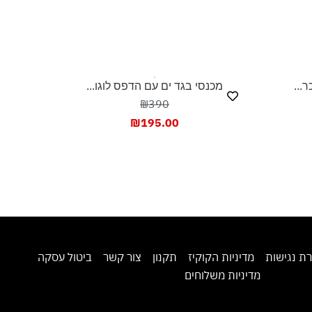
מכנסי בגד ים עם הדפס לוגו...
₪390
₪
195.00
מדיניות הקוקיז
תקנון
צור קשר
ביטול עסקה
דיניות משלוחים