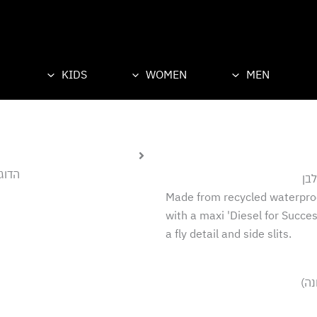
KIDS
WOMEN
M
הדוגמן לובש מידה לארג
Made from recycle
with a maxi 'Diesel
a fly detail and side