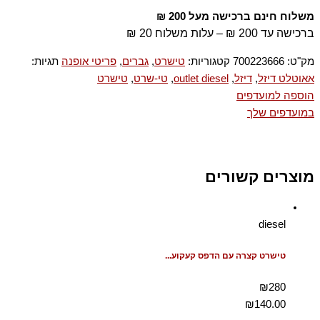
משלוח חינם ברכישה מעל 200 ₪
ברכישה עד 200 ₪ – עלות משלוח 20 ₪
מק"ט:
700223666
קטגוריות:
טישרט
,
גברים
,
פריטי אופנה
תגיות:
אאוטלט דיזל
,
דיזל
,
outlet diesel
,
טי-שרט
,
טישרט
הוספה למועדפים
במועדפים שלך
מוצרים קשורים
diesel
טישרט קצרה עם הדפס קעקוע...
₪280
₪
140.00