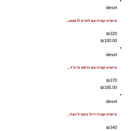
diesel
טישרט קצרה עם לוחית D מטא...
₪320
₪
100.00
diesel
טישרט קצרה עם הדפס גדול ד...
₪370
₪
185.00
diesel
טישרט קצרה דיזל בשביל הצל...
₪340