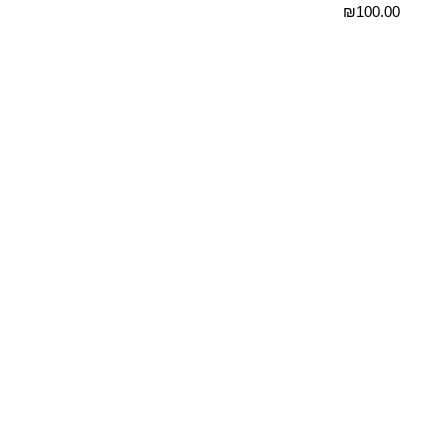
₪
100.00