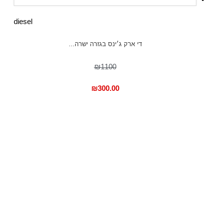
diesel
די ארק ג׳ינס בגזרה ישרה...
₪1100
₪
300.00