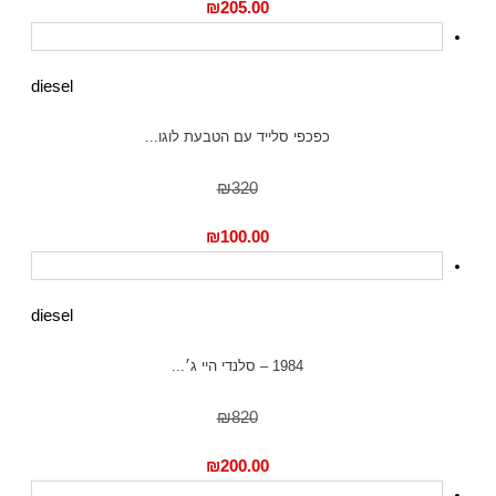
₪
205.00
diesel
כפכפי סלייד עם הטבעת לוגו...
₪320
₪
100.00
diesel
1984 – סלנדי היי ג׳...
₪820
₪
200.00