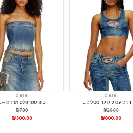
diesel
diesel
דנים עם לוגו קריסטלים...
טופ סטרפלס מדנים –...
₪780
₪2600
₪
300.00
₪
800.00