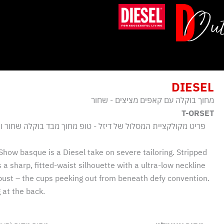
ילוג
תוכן
DIESEL
מחוך בוקלה עם קאפים מציצים - שחור
T-ORSET
פריט מקולקציית המסלול של דיזל - טופ מחוך מבד בוקלה שחור ו
w basque is a Diesel take on severe tailoring. Stripped
es a sharp, fitted-waist silhouette with a ultra-low neckline
 bust – the cups peeking out from beneath defy convention.
 at the back.