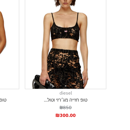
diesel
טופ חזייה מג׳רזי וטול...
טופ 
₪850
₪
300.00