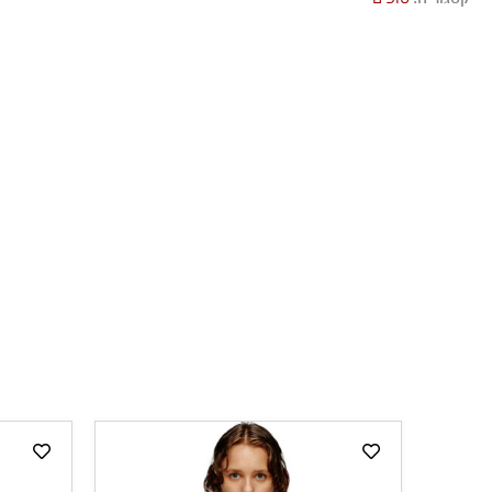
אסור לייבש במכונת ייבוש
ייבוש בצל, בפריסה