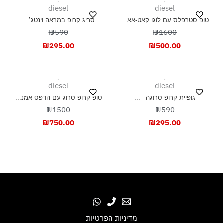
diesel
diesel
טופ סטרפלס עם לוגו קאט-אא...
סריג קרופ במראה וינטג׳...
₪590
₪1600
₪
295.00
₪
500.00
diesel
diesel
גופיית קרופ סרוגה –...
טופ קרופ סרוג עם הדפס אמנ...
₪1500
₪590
₪
750.00
₪
295.00
מדיניות הפרטיות