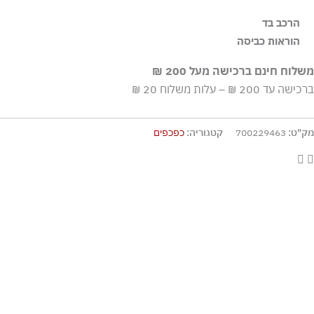
הרכב בד
100% פוליוינילכלוריד
הוראות כביסה
אסור בשטיפה
משלוח חינם ברכישה מעל 200 ₪
ברכישה עד 200 ₪ – עלות משלוח 20 ₪
מק"ט:
700229463
קטגוריה:
כפכפים