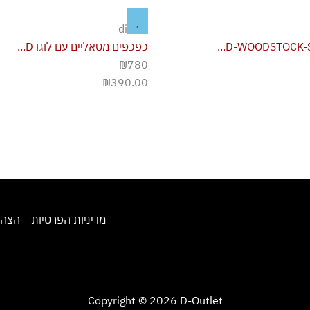
diesel
כפכפים מטאליים עם לוגו D...
₪780
₪
390.00
מדיניות הפרטיות
הצהר
Copyright © 2026 D-Outlet