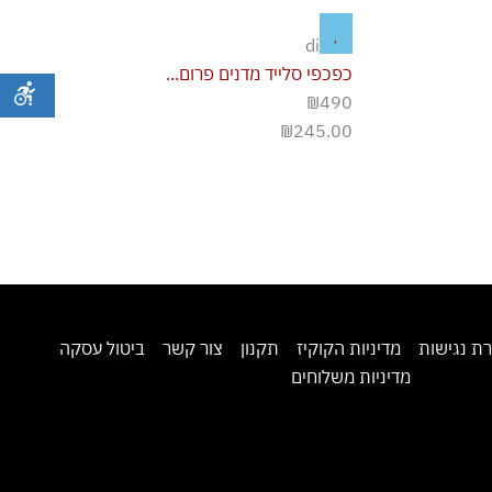
diesel
כפכפי סלייד מדנים פרום...
₪490
₪
245.00
ת נגישות
מדיניות הקוקיז
תקנון
צור קשר
ביטול עסקה
מדיניות משלוחים