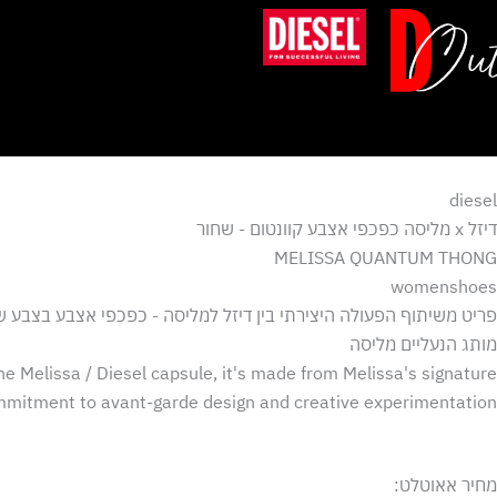
ילוג
תוכן
diesel
דיזל x מליסה כפכפי אצבע קוונטום - שחור
MELISSA QUANTUM THONG
womenshoes
מותג הנעליים מליסה
the Melissa / Diesel capsule, it's made from Melissa's signature
commitment to avant-garde design and creative experimentation.
מחיר אאוטלט: