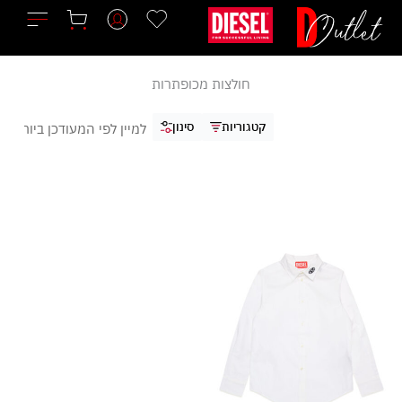
ילוג
תוכן
חולצות מכופתרות
קטגוריות
סינון