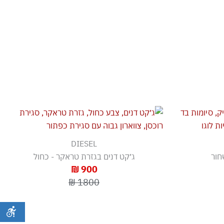
DIESEL
חור
ג׳קט דנים בגזרת טראקר - כחול
900 ₪
1800 ₪