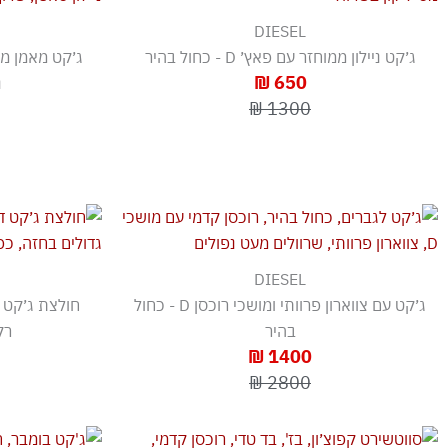
DIESEL
ג׳קט ניילון ממוחזר עם פאץ׳ D - כחול בהיר
ג׳קט מאמן מש
650 ₪
נ
1300 ₪
DIESEL
ג׳קט עם צווארון פרוותי ומושכי רוכסן D - כחול
חולצת ג׳קט 
בהיר
רקמת D
1400 ₪
2800 ₪