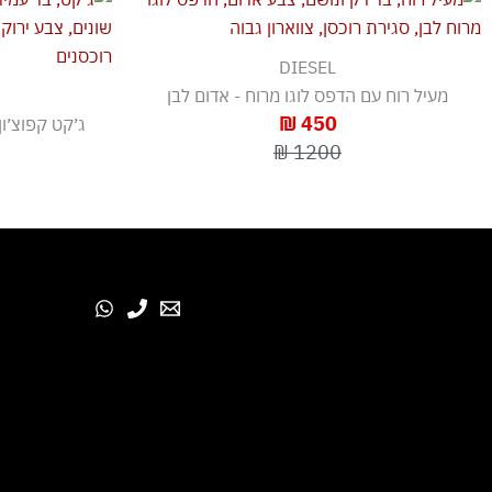
DIESEL
מעיל רוח עם הדפס לוגו מרוח - אדום לבן
450 ₪
ג׳קט קפוצ׳ון
1200 ₪