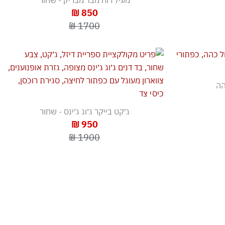
מעיל רוח מבד מבריק - שחור
850 ₪
1700 ₪
הה
ג׳קט בייקר ג׳וג ג׳ינס - שחור
950 ₪
1900 ₪