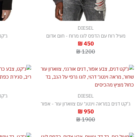
DIESEL
מעיל רוח עם הדפס לוגו מרוח - חום אדום
ג׳קט
450 ₪
1200 ₪
DIESEL
ג׳קט
ג'קט דנים במראה וינטג׳ עם צווארון עור - אפור
950 ₪
1900 ₪