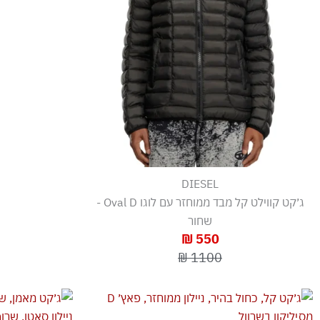
DIESEL
ג׳קט קווילט קל מבד ממוחזר עם לוגו Oval D -
שחור
550 ₪
1100 ₪