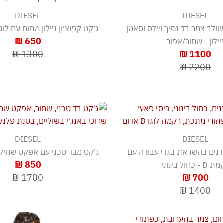
DIESEL
DIESEL
ולב צמר בד נסיך ויילס וסאטן
ג׳קט קפוצ׳ון ניילון מתוח עם לוג
650 ₪
יילון - שחור/אפור
1300 ₪
1100 ₪
2200 ₪
DIESEL
DIESEL
דנים בהשראת בגדי עבודה עם
ג'קט מבד טכני עם אפקט שחיקה 
850 ₪
 - כחול בינוני
1700 ₪
700 ₪
1400 ₪