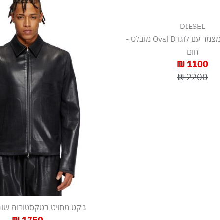
DIESEL
ג'קט בומבר מצמר עם לוגו Oval D מובלט -
חום
1100 ₪
2200 ₪
ג׳קט מחויט בטקסטורות שונו
1750 ₪