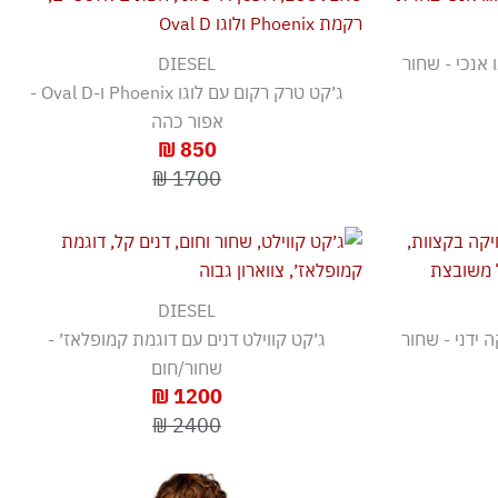
ו אנכי - שחור
DIESEL
ג׳קט טרק רקום עם לוגו Phoenix ו-Oval D -
אפור כהה
850 ₪
1700 ₪
DIESEL
ידני - שחור
ג׳קט קווילט דנים עם דוגמת קמופלאז׳ -
שחור/חום
1200 ₪
2400 ₪