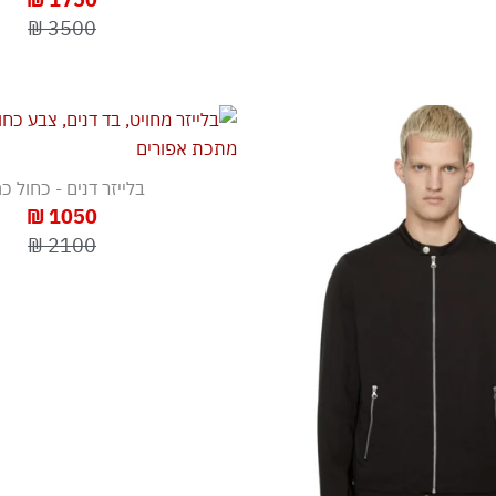
3500 ₪
בלייזר דנים - כחול כ
1050 ₪
2100 ₪