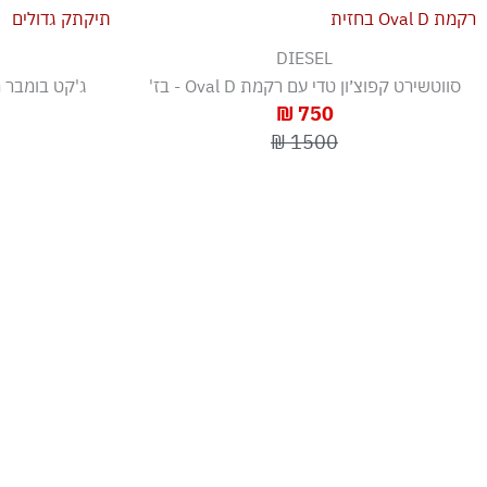
DIESEL
סווטשירט קפוצ׳ון טדי עם רקמת Oval D - בז'
750 ₪
1500 ₪