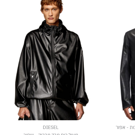
ת - אפור
DIESEL