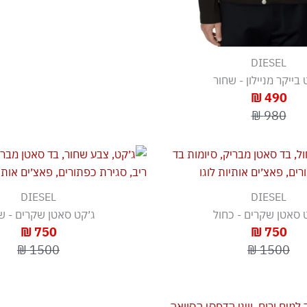
DIESEL
 בייקר מניילון - שחור
490 ₪
980 ₪
DIESEL
DIESEL
 סאטן שקרים - כחול
ג׳קט סאטן שקרים - ש
750 ₪
750 ₪
1500 ₪
1500 ₪