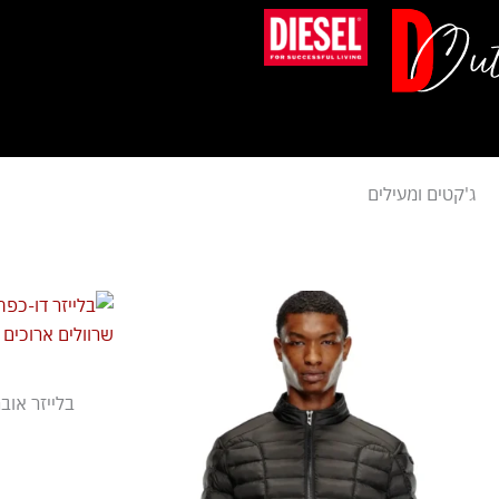
ילוג
תוכן
ג'קטים ומעילים
בלייזר אוב