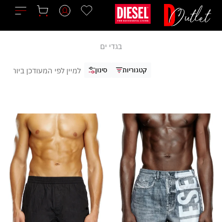
ילוג
תוכן
בגדי ים
קטגוריות
סינון