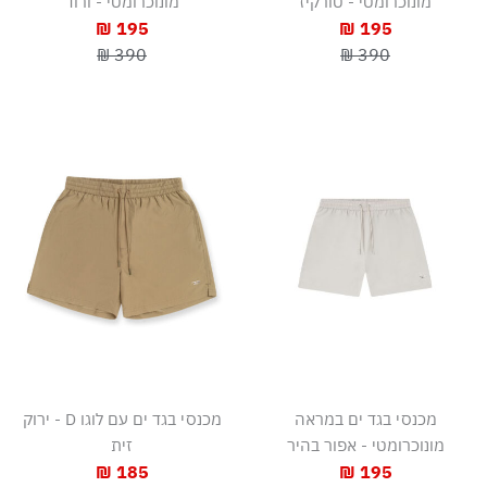
מונוכרומטי - טורקיז
מונוכרומטי - ורוד
195 ₪
195 ₪
390 ₪
390 ₪
מכנסי בגד ים במראה
מכנסי בגד ים עם לוגו D - ירוק
מונוכרומטי - אפור בהיר
זית
185 ₪
195 ₪