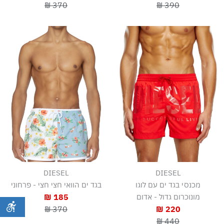
370 ₪
390 ₪
DIESEL
DIESEL
מכנסי בגד ים עם לוגו
בגד ים הוואי חצי חצי - פרחוני
מונוכרום גדול - אדום
185 ₪
370 ₪
220 ₪
440 ₪