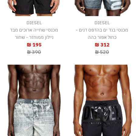
DIESEL
DIESEL
מכנסי בגד ים בהדפס דנים -
מכנסי שחייה ארוכים מבד
כחול אפור כהה
ניילון ממוחזר - שחור
195 ₪
312 ₪
390 ₪
520 ₪