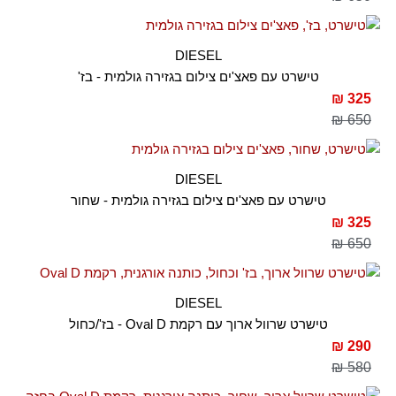
DIESEL
טישרט עם פאצ'ים צילום בגזירה גולמית - בז'
325 ₪
650 ₪
DIESEL
טישרט עם פאצ'ים צילום בגזירה גולמית - שחור
325 ₪
650 ₪
DIESEL
טישרט שרוול ארוך עם רקמת Oval D - בז'/כחול
290 ₪
580 ₪