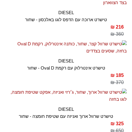
DIESEL
טישרט ארוכה עם הדפס לוגו באלכסון - שחור
216 ₪
360 ₪
DIESEL
טישרט אינטרלוק עם רקמת Oval D - שחור
185 ₪
370 ₪
DIESEL
טישרט שרוול ארוך ואניזה עם שטיפת חומצה - שחור
325 ₪
650 ₪