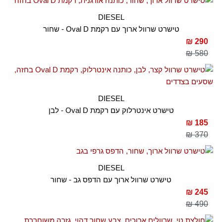
DIESEL
טישרט שרוול ארוך עם רקמת Oval D - שחור
290 ₪
580 ₪
DIESEL
טישרט אינטרלוק עם רקמת Oval D - לבן
185 ₪
370 ₪
DIESEL
טישרט שרוול ארוך עם הדפס גב - שחור
245 ₪
490 ₪