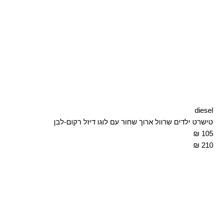
diesel
טישרט ילדים שרוול ארוך שחור עם לוגו דיזל רקום-לבן
105 ₪
210 ₪