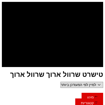
דילוג
לתוכן
טישרט שרוול ארוך שרוול ארוך
סינון
קטגוריות