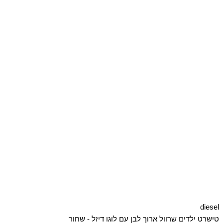
diesel
טישרט ילדים שרוול ארוך לבן עם לוגו דיזל - שחור