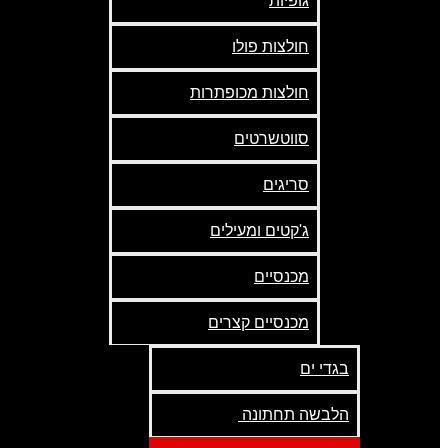
גופיות
חולצות פולו
חולצות מכופתרות
סווטשרטים
סריגים
ג'קטים ומעילים
מכנסיים
מכנסיים קצרים
בגדי ים
הלבשה תחתונה