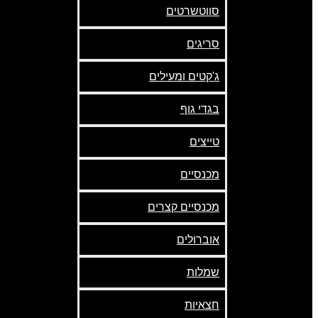
סווטשרטים
סריגים
ג'קטים ומעילים
בגדי גוף
טייצים
מכנסיים
מכנסיים קצרים
אוברולים
שמלות
חצאיות