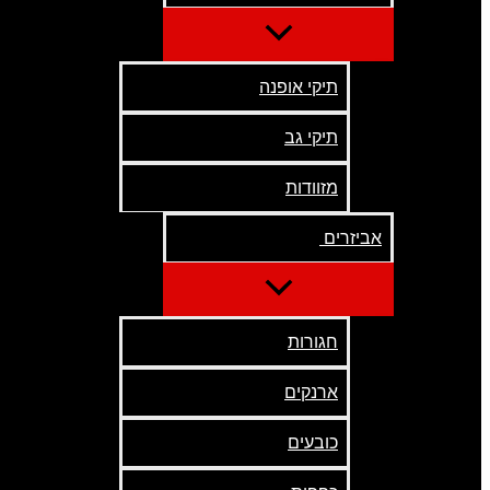
תיקי אופנה
תיקי גב
מזוודות
אביזרים
חגורות
ארנקים
כובעים