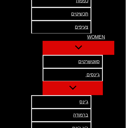
כפפות
תכשיטים
צעיפים
WOMEN
סווטשרטים
ג'ינסים
ג'ינס
ברמודה