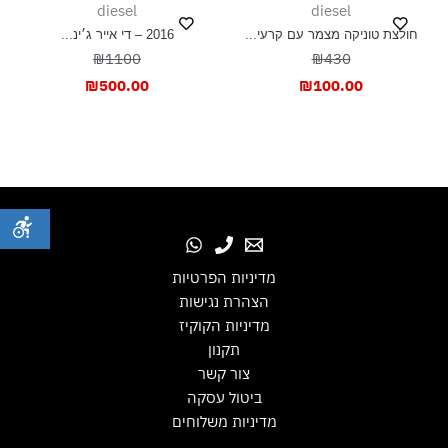
diesel
diesel
חולצת טוניקה מצמר עם קרעי...
2016 – די אייר ג׳ינ...
₪1100
₪430
₪
500.00
₪
100.00
מדיניות הפרטיות
הצהרת נגישות
מדיניות הקוקיז
תקנון
צור קשר
ביטול עסקה
מדיניות משלוחים