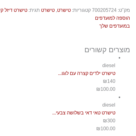
מק"ט:
700205724
קטגוריות:
טישרט
,
טישרט
תגית:
טישרט דיזל קי
הוספה למועדפים
במועדפים שלך
מוצרים קשורים
diesel
טישרט ילדים קצרה עם לוגו...
₪140
₪
100.00
diesel
טישרט טאי דאי בשלושה צבעי...
₪300
₪
100.00