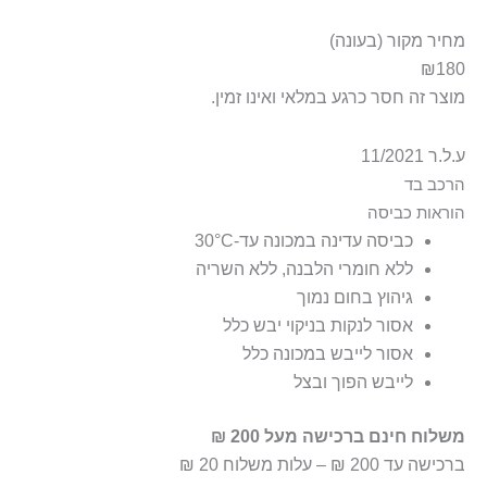
מחיר מקור (בעונה)
₪180
מוצר זה חסר כרגע במלאי ואינו זמין.
ע.ל.ר 11/2021
הרכב בד
100% כותנה
הוראות כביסה
כביסה עדינה במכונה עד-30°C
ללא חומרי הלבנה, ללא השריה
גיהוץ בחום נמוך
אסור לנקות בניקוי יבש כלל
אסור לייבש במכונה כלל
לייבש הפוך ובצל
משלוח חינם ברכישה מעל 200 ₪
ברכישה עד 200 ₪ – עלות משלוח 20 ₪