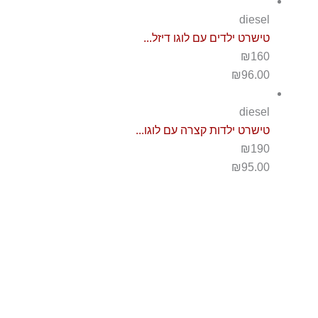
diesel
טישרט ילדים עם לוגו דיזל...
₪160
₪
96.00
diesel
טישרט ילדות קצרה עם לוגו...
₪190
₪
95.00