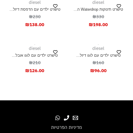
diesel
diesel
טישרט תינוקות Waterdrop ה...
טישרט ילדים עם הדפסת דיזל...
₪230
₪330
₪
138.00
₪
198.00
diesel
diesel
טישרט ילדים עם לוגו דיזל...
טישרט ילדים עם לוגו אובל...
₪210
₪160
₪
126.00
₪
96.00
מדיניות הפרטיות