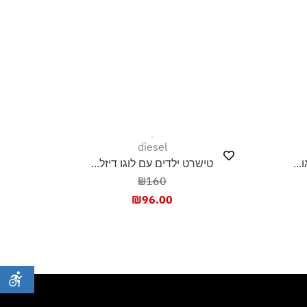
diesel
..
טישרט ילדים עם לוגו דיזל...
₪160
₪
96.00