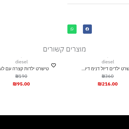
מוצרים קשורים
diesel
diesel
רט ילדים דיזל דנימ דיו...
טישרט ילדות קצרה עם לוגו.
₪190
₪360
₪
95.00
₪
216.00