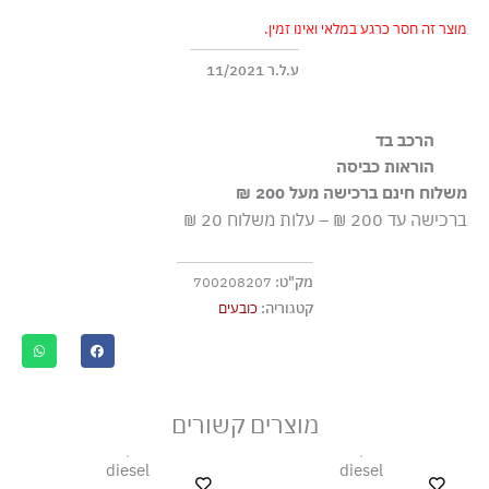
מוצר זה חסר כרגע במלאי ואינו זמין.
ע.ל.ר 11/2021
הרכב בד
100% כותנה
הוראות כביסה
משלוח חינם ברכישה מעל 200 ₪
אסור לכבס כלל
ברכישה עד 200 ₪ – עלות משלוח 20 ₪
מק"ט:
700208207
קטגוריה:
כובעים
מוצרים קשורים
diesel
diesel