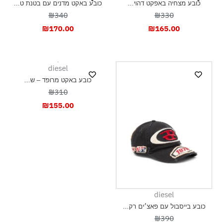
כובע מצחיה באפקט דהוי...
כובע באקט מדנים עם בטנת ט...
₪340
₪330
₪
170.00
₪
165.00
diesel
כובע באקט מרופד – ש...
₪310
₪
155.00
diesel
כובע בייסבול עם פאצ׳ים רק...
₪390