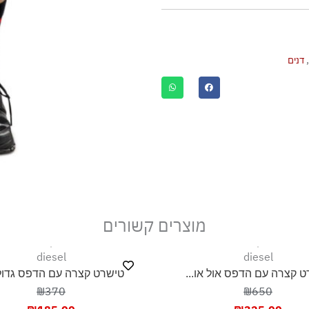
,
דנים
מוצרים קשורים
diesel
diesel
 קצרה עם הדפס אול או...
טישרט קצרה עם הדפס גדול 
₪370
₪650