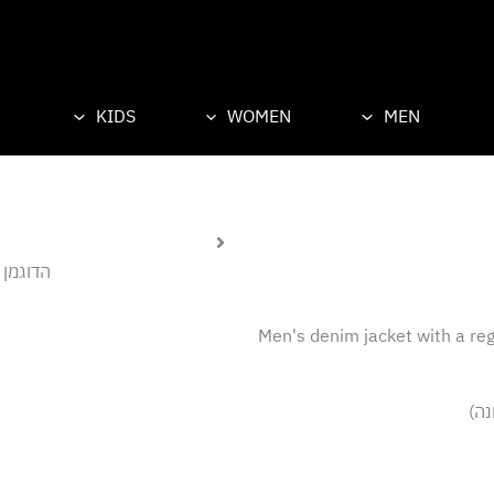
KIDS
WOMEN
MEN
הדוגמן לו
Men's denim jacket with a regu
נה)