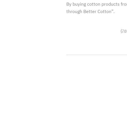
By buying cotton products fro
through Better Cotton”.
נה)