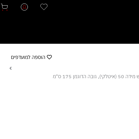
הוספה למועדפים
 גובה הדוגמן 175 ס"מ