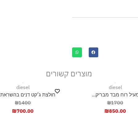
מוצרים קשורים
diesel
diesel
עיל רוח מבד מבריק...
חולצת ג׳קט דנים בהשראת ב
₪1400
₪1700
₪
700.00
₪
850.00