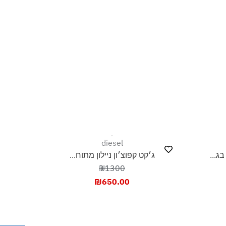
diesel
ג...
ג׳קט קפוצ׳ון ניילון מתוח...
₪1300
₪
650.00