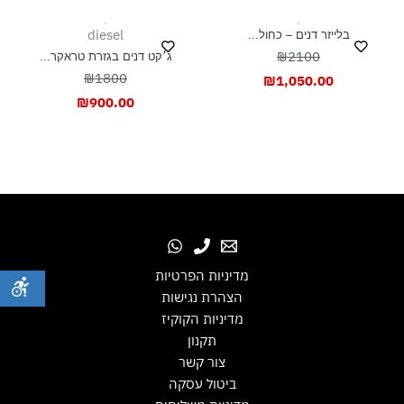
diesel
בלייזר דנים – כחול...
₪2100
ג׳קט דנים בגזרת טראקר...
₪1800
₪
1,050.00
₪
900.00
מדיניות הפרטיות
הצהרת נגישות
מדיניות הקוקיז
תקנון
צור קשר
ביטול עסקה