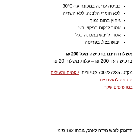
כביסה עדינה במכונה עד-30°C
ללא חומרי הלבנה, ללא השריה
גיהוץ בחום נמוך
אסור לנקות בניקוי יבש
אסור לייבש במכונה כלל
ייבוש בצל, בפריסה
משלוח חינם ברכישה מעל 200 ₪
ברכישה עד 200 ₪ – עלות משלוח 20 ₪
מק"ט:
700227285
קטגוריה:
ג'קטים ומעילים
הוספה למועדפים
במועדפים שלך
הדוגמן לובש מידה לארג', גובהו 182 ס"מ