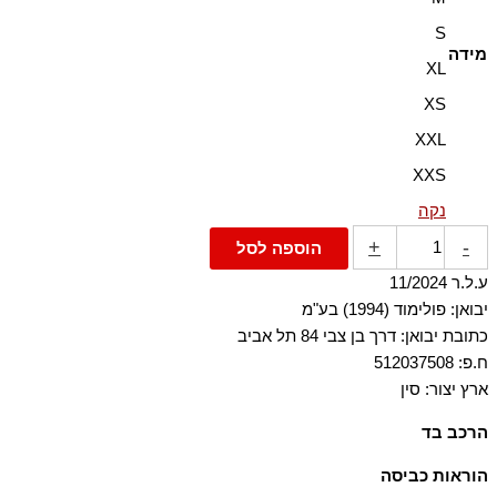
S
מידה
XL
XS
XXL
XXS
נקה
+
-
הוספה לסל
ע.ל.ר 11/2024
יבואן: פולימוד (1994) בע"מ
כתובת יבואן: דרך בן צבי 84 תל אביב
ח.פ: 512037508
ארץ יצור: סין
הרכב בד
100% פוליאסטר
הוראות כביסה