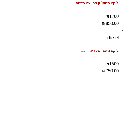
ג׳קט קפוצ׳ון עם שני הדפסי...
₪1700
₪
850.00
diesel
ג׳קט סאטן שקרים – כ...
₪1500
₪
750.00