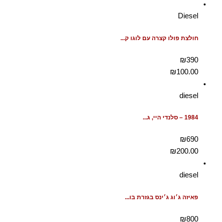
Diesel
חולצת פולו קצרה עם לוגו ק...
₪390
₪
100.00
diesel
1984 – סלנדי היי, ג...
₪690
₪
200.00
diesel
פאיזה ג׳וג ג׳ינס בגזרת בו...
₪800