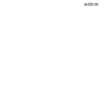
₪
200.00