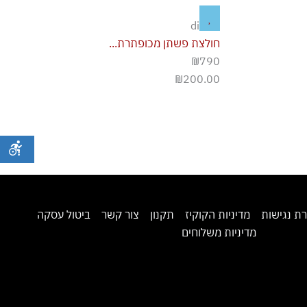
diesel
חולצת פשתן מכופתרת...
₪790
₪
200.00
ת נגישות
מדיניות הקוקיז
תקנון
צור קשר
ביטול עסקה
מדיניות משלוחים