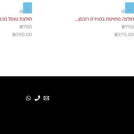
diesel
diesel
חולצה מחויטת בסגירת רוכסן...
חולצת טנסל מכו
₪780
₪750
₪
390.00
₪
375.00