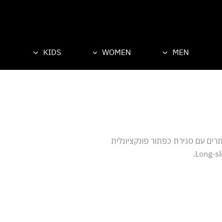
KIDS
WOMEN
MEN
רים עם סגירת כפתור פונקציונלית
Long-sl