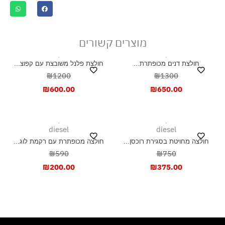
ייבוש בצל, בפריסה
מוצרים קשורים
חולצת דנים מכופתרת...
חולצת פלנל משובצת עם קפוצ...
₪1200
₪1300
₪
600.00
₪
650.00
diesel
diesel
חולצה מחויטת בסגירת רוכסן...
חולצה מכופתרת עם רקמת לוג...
₪590
₪750
₪
200.00
₪
375.00