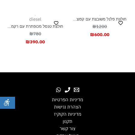
diesel
חולצת פלנל משובצת עם קפוצ...
₪1200
חולצת טנסל מכופתרת עם רקמ...
₪780
₪
600.00
₪
390.00
מדיניות הפרטיות
הצהרת נגישות
מדיניות הקוקיז
תקנון
צור קשר