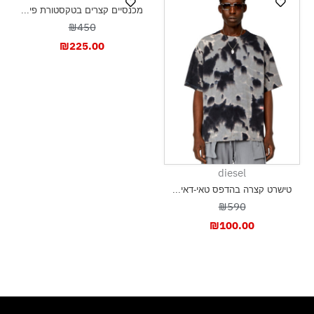
מכנסיים קצרים בטקסטורת פי...
₪450
₪
225.00
diesel
טישרט קצרה בהדפס טאי-דאי...
₪590
₪
100.00