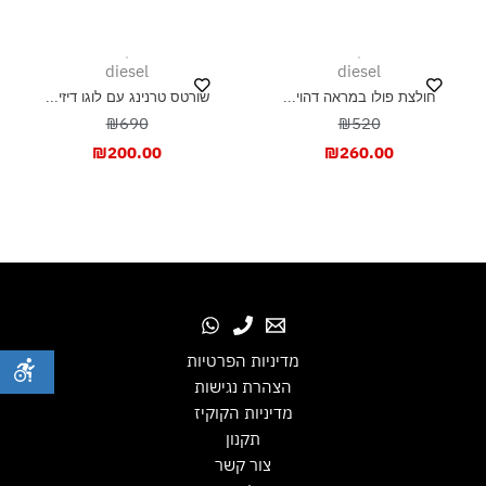
diesel
diesel
חולצת פולו במראה דהוי...
שורטס טרנינג עם לוגו דיזי...
₪690
₪520
₪
200.00
₪
260.00
מדיניות הפרטיות
הצהרת נגישות
מדיניות הקוקיז
תקנון
צור קשר