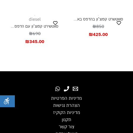
diesel
סוווטשרט קפוצ׳ון בהדפס בא...
₪850
סווטשירט קפוצ׳ון עם הדפס...
₪690
₪
425.00
₪
345.00
מדיניות הפרטיות
הצהרת נגישות
מדיניות הקוקיז
תקנון
צור קשר