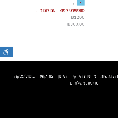
diesel
סווטשרט קפוצ׳ון עם לוגו מ...
₪1200
₪
300.00
ת נגישות
מדיניות הקוקיז
תקנון
צור קשר
ביטול עסקה
מדיניות משלוחים