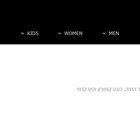
KIDS
WOMEN
MEN
החזה, כובע קפוצ׳ון וכיס קדמי