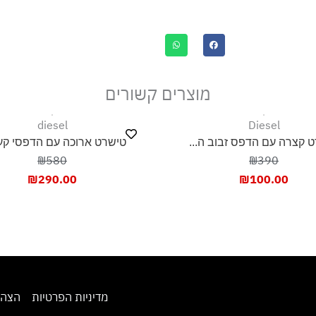
מוצרים קשורים
diesel
Diesel
 קצרה עם הדפס זבוב ה...
טישרט ארוכה עם הדפסי קעק
₪580
₪390
₪
290.00
₪
100.00
מדיניות הפרטיות
הצהר