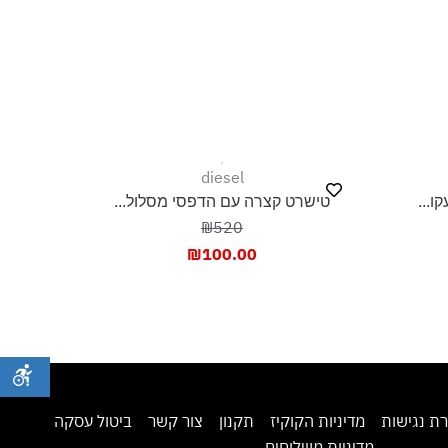
diesel
ו...
טישרט קצרה עם הדפסי מסלול...
₪520
₪
100.00
ת נגישות
מדיניות הקוקיז
תקנון
צור קשר
ביטול עסקה
מדיניות משלוחים