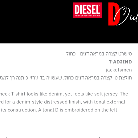
ילוג
תוכן
טישרט קצרה במראה דנים - כחול
T-ADJIND
jacketsmen
חולצת טי קצרה במראה דנים כחול, שעשויה בד ג׳רזי כותנה רך למגע
eck T-shirt looks like denim, yet feels like soft jersey. The
 for a denim-style distressed finish, with tonal external
s its construction. A tonal D is embroidered on the left