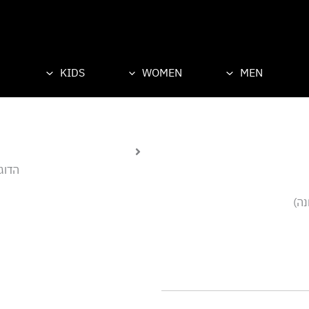
KIDS
WOMEN
MEN
הדוגמן
נה)