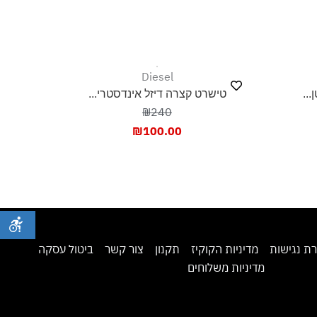
Diesel
טישרט קצרה דיזל אינדסטרי...
₪240
₪
100.00
ת נגישות
מדיניות הקוקיז
תקנון
צור קשר
ביטול עסקה
מדיניות משלוחים