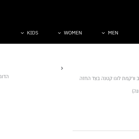
KIDS
WOMEN
MEN
הדוגמן
ב ורקמת לוגו קטנה בצד החזה
נה)