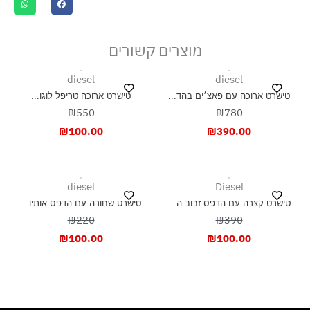
ייבוש בצל, בפריסה
מוצרים קשורים
diesel
diesel
טישרט ארוכה עם פאצ׳ים בהד...
טישרט ארוכה טריפל לוגו...
₪550
₪780
₪
100.00
₪
390.00
diesel
Diesel
טישרט קצרה עם הדפס זבוב ה...
טישרט שחורה עם הדפס אותיו...
₪220
₪390
₪
100.00
₪
100.00