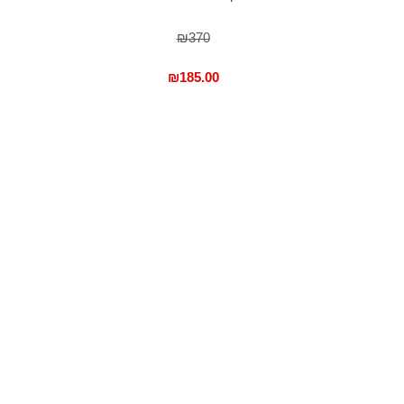
₪370
₪
185.00