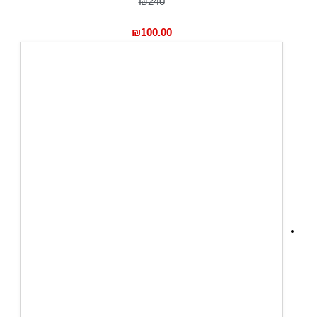
₪240
₪
100.00