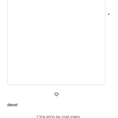
diesel
טישרט קצרה עם הדפס גדול ד...