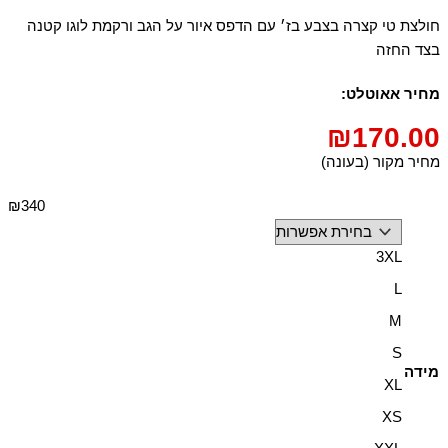
חולצת טי קצרה בצבע בז׳ עם הדפס איור על הגב ורקמת לוגו קטנה
בצד החזה
מחיר אאוטלט:
₪
170.00
מחיר מקור (בעונה)
₪340
3XL
L
M
S
מידה
XL
XS