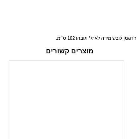
הדוגמן לובש מידה לארג׳ וגובהו 182 ס״מ.
מוצרים קשורים