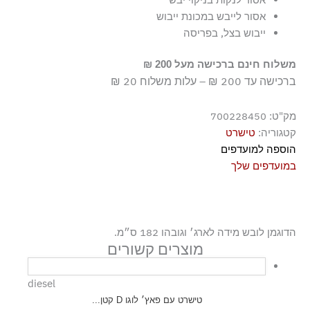
אסור לייבש במכונת ייבוש
ייבוש בצל, בפריסה
משלוח חינם ברכישה מעל 200 ₪
ברכישה עד 200 ₪ – עלות משלוח 20 ₪
מק"ט:
700228450
קטגוריה:
טישרט
הוספה למועדפים
במועדפים שלך
הדוגמן לובש מידה לארג׳ וגובהו 182 ס״מ.
מוצרים קשורים
diesel
טישרט עם פאץ׳ לוגו D קטן...