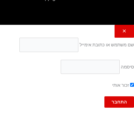
שם משתמש או כתובת אימייל
סיסמה
זכור אותי