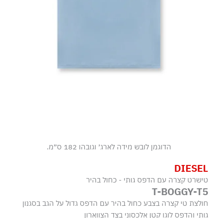
הדוגמן לובש מידה לארג׳ וגובהו 182 ס״מ.
DIESEL
טישרט קצרה עם הדפס גותי - כחול בהיר
T-BOGGY-T5
חולצת טי קצרה בצבע כחול בהיר עם הדפס גדול על הגב בסגנון
גותי והדפס לוגו קטן אלכסוני בצד הצווארון