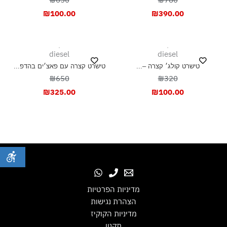
₪
100.00
₪
390.00
diesel
diesel
טישרט קולג׳ קצרה –...
טישרט קצרה עם פאצ׳ים בהדפ...
₪650
₪320
₪
325.00
₪
100.00
מדיניות הפרטיות
הצהרת נגישות
מדיניות הקוקיז
תקנון