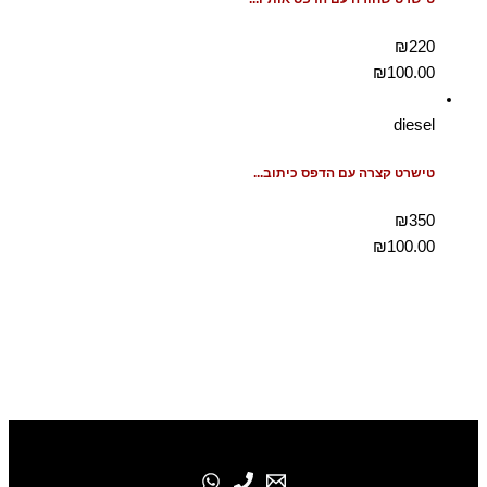
₪220
₪
100.00
diesel
טישרט קצרה עם הדפס כיתוב...
₪350
₪
100.00