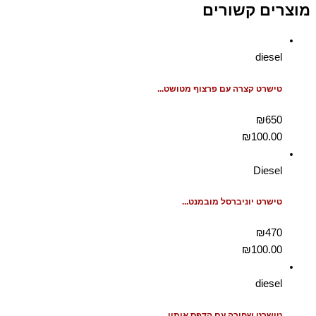
מוצרים קשורים
diesel
טישרט קצרה עם פרצוף מטושט...
₪650
₪
100.00
Diesel
טישרט יוניברסל מובמנט...
₪470
₪
100.00
diesel
טישרט שחורה עם הדפס אותיו...