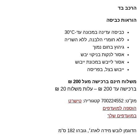
גזרה רגילה
הרכב בד
100% כותנה
הוראות כביסה
כביסה עדינה במכונה עד-30°C
ללא חומרי הלבנה, ללא השריה
גיהוץ בחום נמוך
אסור לנקות בניקוי יבש
אסור לייבש במכונת ייבוש
ייבוש בצל, בפריסה
משלוח חינם ברכישה מעל 200 ₪
ברכישה עד 200 ₪ – עלות משלוח 20 ₪
מק"ט:
700224552
קטגוריה:
טישרט
הוספה למועדפים
במועדפים שלך
הדוגמן לובש מידה לארג׳, גובהו 182 ס"מ