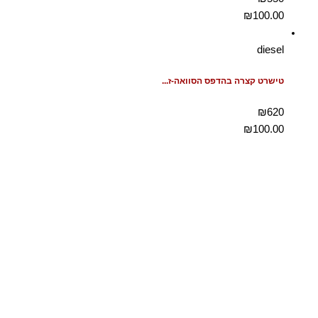
₪
100.00
diesel
טישרט קצרה בהדפס הסוואה-ז...
₪620
₪
100.00