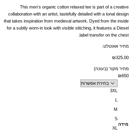
This men's organic cotton relaxed tee is part of a creative
collaboration with an artist, tastefully detailed with a tonal design
that takes inspiration from medieval artwork. Dyed from the inside
for a subtly worn-in look with visible stitching, it features a Diesel
label transfer on the chest.
מחיר אאוטלט:
₪
325.00
מחיר מקור (בעונה)
₪650
3XL
L
M
S
מידה
XL