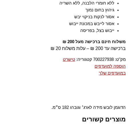
ללא חומרי הלבנה, ללא השריה
גיהוץ בחום נמוך
אסור לנקות בניקוי יבש
אסור לייבש במכונת ייבוש
ייבוש בצל, בפריסה
משלוח חינם ברכישה מעל 200 ₪
ברכישה עד 200 ₪ – עלות משלוח 20 ₪
מק"ט:
700227938
קטגוריה:
טישרט
הוספה למועדפים
במועדפים שלך
הדוגמן לובש מידה לארג׳ וגובהו 182 ס״מ.
מוצרים קשורים