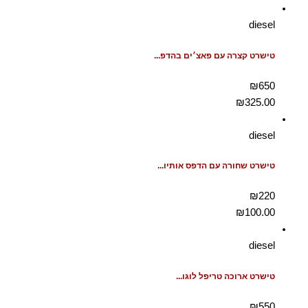
diesel
טישרט קצרה עם פאצ׳ים בהדפ...
₪650
₪
325.00
diesel
טישרט שחורה עם הדפס אותיו...
₪220
₪
100.00
diesel
טישרט ארוכה טריפל לוגו...
₪550