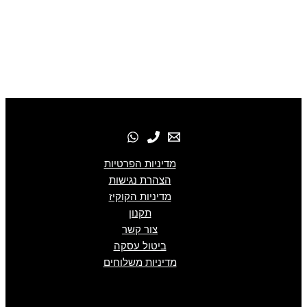
מדיניות הפרטיות
הצהרת נגישות
מדיניות הקוקיז
תקנון
צור קשר
ביטול עסקה
מדיניות משלוחים