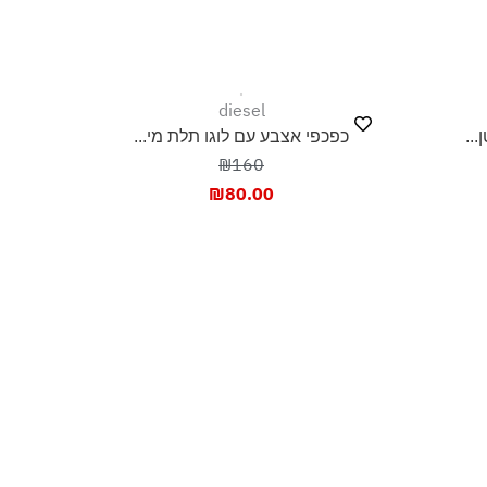
diesel
כפכפי אצבע עם לוגו תלת מי...
₪160
₪
80.00