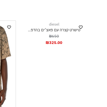
diesel
טישרט קצרה עם פאצ׳ים בהדפ...
₪650
₪
325.00