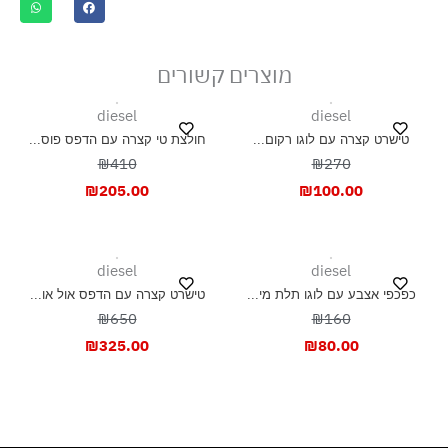
מוצרים קשורים
diesel
diesel
טישרט קצרה עם לוגו רקום...
חולצת טי קצרה עם הדפס פוס...
₪410
₪270
₪
205.00
₪
100.00
diesel
diesel
כפכפי אצבע עם לוגו תלת מי...
טישרט קצרה עם הדפס אול או...
₪650
₪160
₪
325.00
₪
80.00