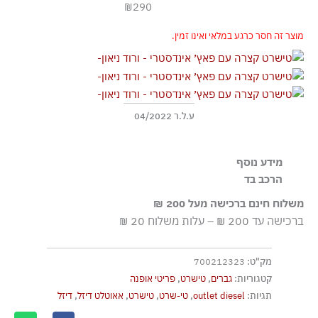
₪290
מוצר זה חסר כרגע במלאי ואינו זמין.
ע.ל.ר 04/2022
מידע נוסף
Slim fit
הרכב בד
100% כותנה
משלוח חינם ברכישה מעל 200 ₪
ברכישה עד 200 ₪ – עלות משלוח 20 ₪
מק"ט:
700212323
קטגוריות:
גברים
,
טישרט
,
פריטי אופנה
תגיות:
outlet diesel
,
טי-שרט
,
טישרט
,
אאוטלט דיזל
,
דיזל