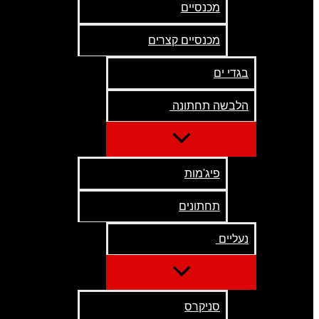
מכנסיים
מכנסיים קצרים
בגדי ים
הלבשה תחתונה
פיג'מות
תחתונים
נעליים
סניקרס