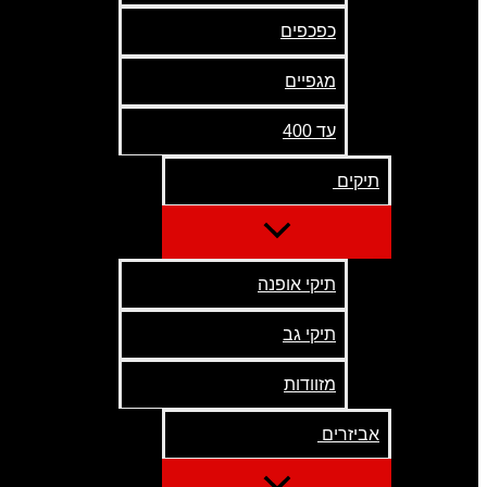
כפכפים
מגפיים
עד 400
תיקים
תיקי אופנה
תיקי גב
מזוודות
אביזרים