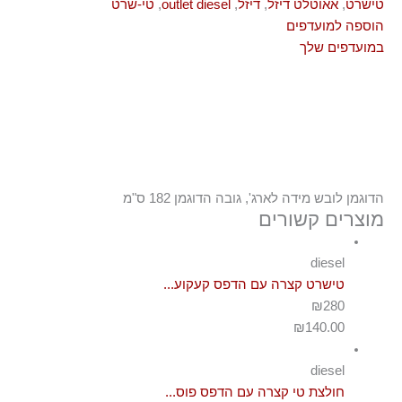
טישרט
,
אאוטלט דיזל
,
דיזל
,
outlet diesel
,
טי-שרט
הוספה למועדפים
במועדפים שלך
הדוגמן לובש מידה לארג', גובה הדוגמן 182 ס"מ
מוצרים קשורים
diesel
טישרט קצרה עם הדפס קעקוע...
₪280
₪
140.00
diesel
חולצת טי קצרה עם הדפס פוס...