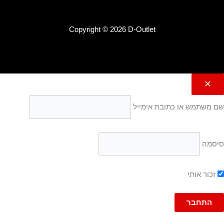
Copyright © 2026 D-Outlet
שם משתמש או כתובת אימייל
סיסמה
זכור אותי