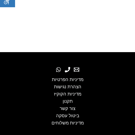
מדיניות הפרטיות
הצהרת נגישות
מדיניות הקוקיז
תקנון
צור קשר
ביטול עסקה
מדיניות משלוחים