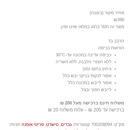
מחיר מקור (בעונה)
₪390
מוצר זה חסר כרגע במלאי ואינו זמין.
הרכב בד
הוראות כביסה
100% כותנה
כביסה עדינה במכונה עד-30°C
ללא חומרי הלבנה, ללא השריה
גיהוץ בחום נמוך
אסור לנקות בניקוי יבש כלל
אסור לייבש במכונה כלל
לייבש הפוך ובצל
משלוח חינם ברכישה מעל 200 ₪
ברכישה עד 200 ₪ – עלות משלוח 20 ₪
מק"ט:
700208094
קטגוריות:
גברים
,
טישרט
,
פריטי אופנה
תגיות: