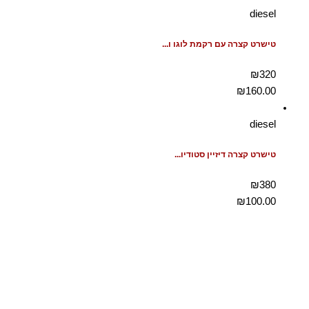
diesel
טישרט קצרה עם רקמת לוגו ו...
₪320
₪
160.00
diesel
טישרט קצרה דיזיין סטודיו...
₪380
₪
100.00