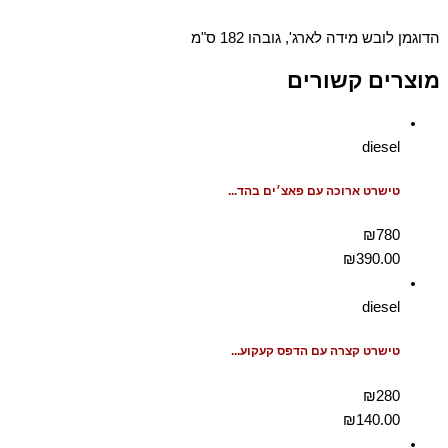
הדוגמן לובש מידה לארג', גובהו 182 ס"מ
מוצרים קשורים
diesel
טישרט ארוכה עם פאצ׳ים בהד...
₪780
₪
390.00
diesel
טישרט קצרה עם הדפס קעקוע...
₪280
₪
140.00