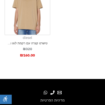
diesel
טישרט קצרה עם רקמת לוגו ו...
₪320
₪
160.00
מדיניות הפרטיות