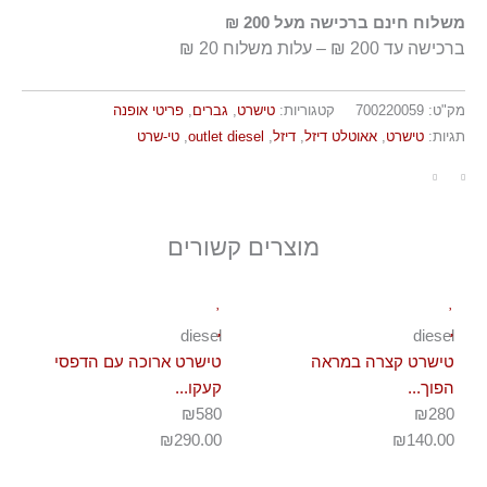
משלוח חינם ברכישה מעל 200 ₪
ברכישה עד 200 ₪ – עלות משלוח 20 ₪
מק"ט:
700220059
קטגוריות:
טישרט
,
גברים
,
פריטי אופנה
תגיות:
טישרט
,
אאוטלט דיזל
,
דיזל
,
outlet diesel
,
טי-שרט
מוצרים קשורים
diesel
diesel
טישרט קצרה במראה
טישרט ארוכה עם הדפסי
הפוך...
קעקו...
₪580
₪280
₪
290.00
₪
140.00