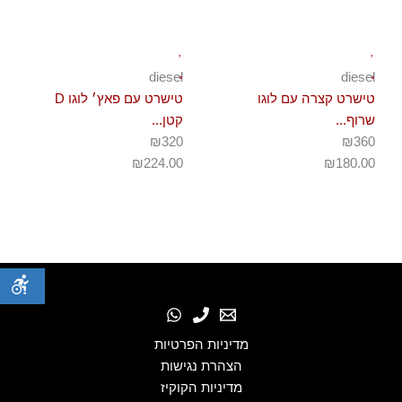
diesel
diesel
טישרט קצרה עם לוגו
טישרט עם פאץ׳ לוגו D
שרוף...
קטן...
₪320
₪360
₪
224.00
₪
180.00
מדיניות הפרטיות
הצהרת נגישות
מדיניות הקוקיז